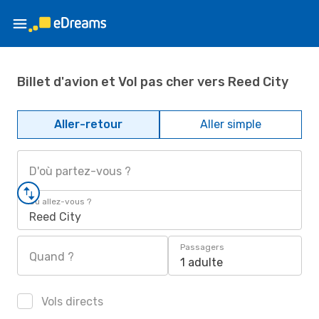
Billet d'avion et Vol pas cher vers Reed City
Aller-retour
Aller simple
D'où partez-vous ?
Où allez-vous ?
Reed City
Passagers
Quand ?
1 adulte
Vols directs