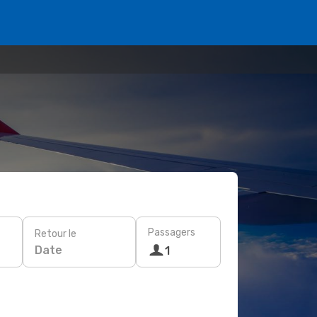
Passagers
Retour le
Date
1