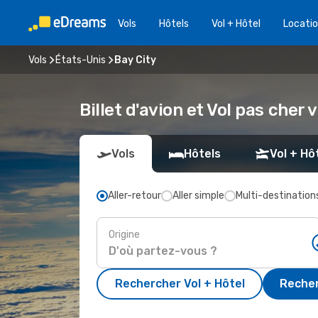
Vols
Hôtels
Vol + Hôtel
Locatio
Vols
États-Unis
Bay City
Billet d'avion et Vol pas cher 
Vols
Hôtels
Vol + Hô
Aller-retour
Aller simple
Multi-destination
Origine
Rechercher Vol + Hôtel
Recher