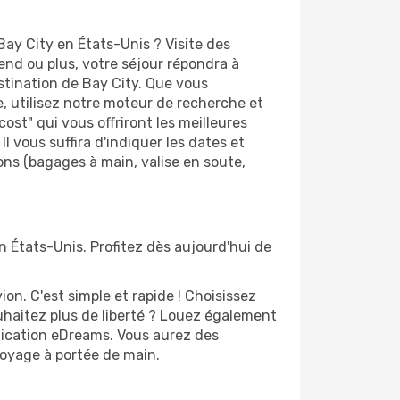
ay City en États-Unis ? Visite des
d ou plus, votre séjour répondra à
estination de Bay City. Que vous
e, utilisez notre moteur de recherche et
st" qui vous offriront les meilleures
Il vous suffira d'indiquer les dates et
ions (bagages à main, valise en soute,
n États-Unis. Profitez dès aujourd'hui de
n. C'est simple et rapide ! Choisissez
uhaitez plus de liberté ? Louez également
plication eDreams. Vous aurez des
 voyage à portée de main.