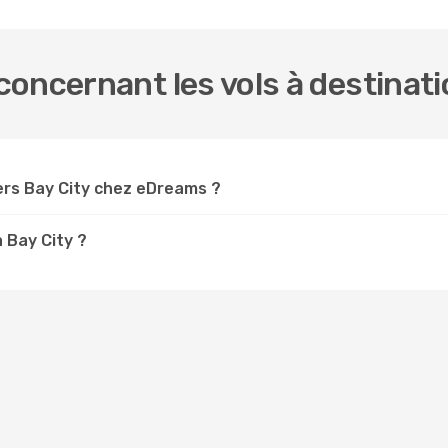
oncernant les vols à destinati
ers Bay City chez eDreams ?
à Bay City ?