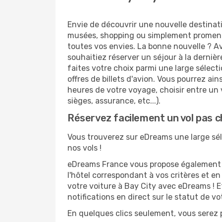
Envie de découvrir une nouvelle destinat
musées, shopping ou simplement promenad
toutes vos envies. La bonne nouvelle ? Av
souhaitiez réserver un séjour à la derniè
faites votre choix parmi une large sélect
offres de billets d'avion. Vous pourrez ains
heures de votre voyage, choisir entre un v
sièges, assurance, etc...).
Réservez facilement un vol pas c
Vous trouverez sur eDreams une large séle
nos vols !
eDreams France vous propose également de
l'hôtel correspondant à vos critères et e
votre voiture à Bay City avec eDreams ! E
notifications en direct sur le statut de v
En quelques clics seulement, vous serez p