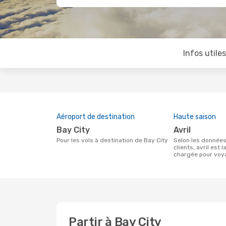
Infos utile
Aéroport de destination
Haute saison
Bay City
avril
Pour les vols à destination de Bay City
Selon les données de recherche de nos
clients, avril est l
chargée pour voya
Partir à Bay City