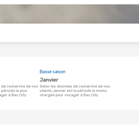
s
Basse saison
janvier
Selon les données de recherche de nos
a période la plus
clients, janvier est la période la moins
ger à Bay City
chargée pour voyager à Bay City