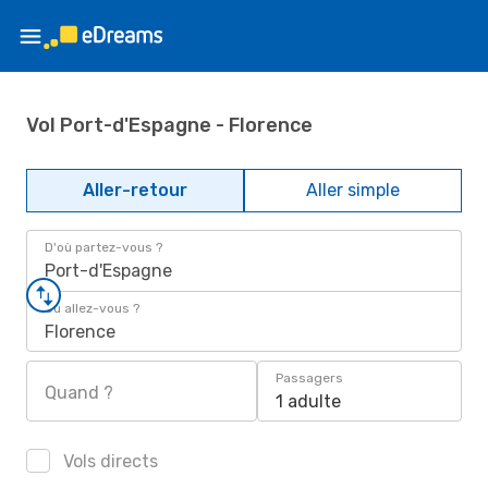
Vol Port-d'Espagne - Florence
Aller-retour
Aller simple
D'où partez-vous ?
Port-d'Espagne
Où allez-vous ?
Florence
Passagers
Quand ?
1 adulte
Vols directs