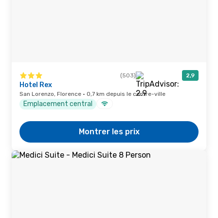
(503)
2,9
Hotel Rex
San Lorenzo, Florence · 0,7 km depuis le centre-ville
Emplacement central
Montrer les prix