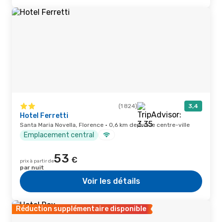
(1 824)
3,4
Hotel Ferretti
Santa Maria Novella, Florence · 0,6 km depuis le centre-ville
Emplacement central
53
€
prix à partir de
par nuit
Voir les détails
Réduction supplémentaire disponible