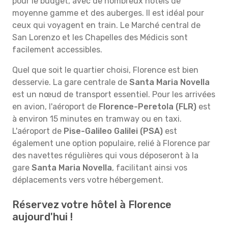
pour le budget, avec de nombreux hôtels de
moyenne gamme et des auberges. Il est idéal pour
ceux qui voyagent en train. Le Marché central de
San Lorenzo et les Chapelles des Médicis sont
facilement accessibles.
Quel que soit le quartier choisi, Florence est bien
desservie. La gare centrale de
Santa Maria Novella
est un nœud de transport essentiel. Pour les arrivées
en avion, l'aéroport de
Florence-Peretola (FLR)
est
à environ 15 minutes en tramway ou en taxi.
L'aéroport de
Pise-Galileo Galilei (PSA)
est
également une option populaire, relié à Florence par
des navettes régulières qui vous déposeront à la
gare
Santa Maria Novella
, facilitant ainsi vos
déplacements vers votre hébergement.
Réservez votre hôtel à Florence
aujourd'hui !