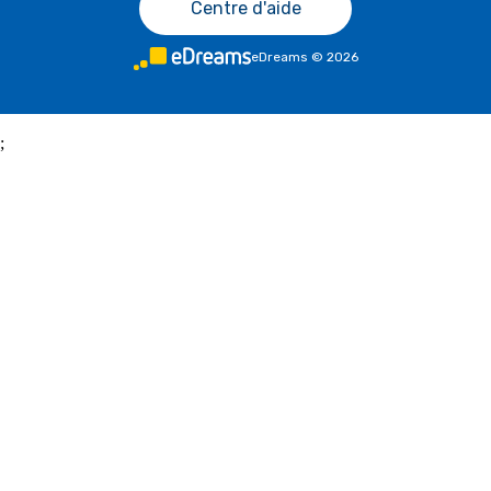
Centre d'aide
eDreams
©
2026
;