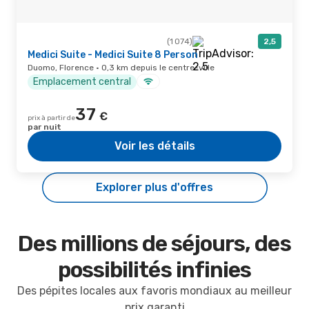
(1 074)
2,5
Medici Suite - Medici Suite 8 Person
Duomo, Florence · 0,3 km depuis le centre-ville
Emplacement central
37
€
prix à partir de
par nuit
Voir les détails
Explorer plus d'offres
Des millions de séjours, des
possibilités infinies
Des pépites locales aux favoris mondiaux au meilleur
prix garanti