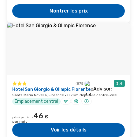
Montrer les prix
(875)
3,4
Hotel San Giorgio & Olimpic Florence
Santa Maria Novella, Florence · 0,7 km depuis le centre-ville
Emplacement central
46
€
prix à partir de
par nuit
Voir les détails