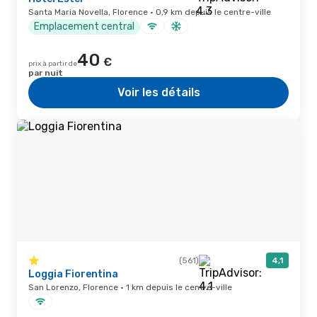
Santa Maria Novella, Florence · 0,9 km depuis le centre-ville
Emplacement central
40
€
prix à partir de
par nuit
Voir les détails
(561)
4,1
Loggia Fiorentina
San Lorenzo, Florence · 1 km depuis le centre-ville