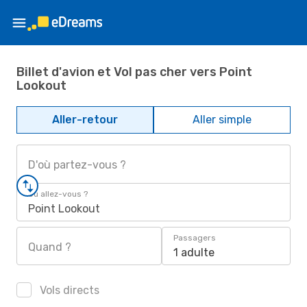
Billet d'avion et Vol pas cher vers Point
Lookout
Aller-retour
Aller simple
D'où partez-vous ?
Où allez-vous ?
Point Lookout
Passagers
Quand ?
1 adulte
Vols directs