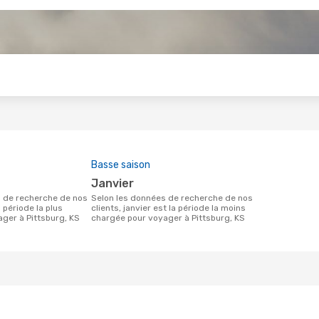
s
Basse saison
janvier
Selon les données de recherche de nos
a période la plus
clients, janvier est la période la moins
ger à Pittsburg, KS
chargée pour voyager à Pittsburg, KS