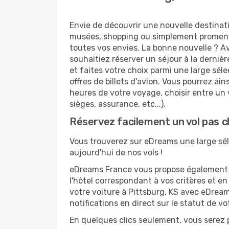
Envie de découvrir une nouvelle destinat
musées, shopping ou simplement promenad
toutes vos envies. La bonne nouvelle ? Av
souhaitiez réserver un séjour à la dernièr
et faites votre choix parmi une large sél
offres de billets d'avion. Vous pourrez ains
heures de votre voyage, choisir entre un v
sièges, assurance, etc...).
Réservez facilement un vol pas c
Vous trouverez sur eDreams une large sélec
aujourd'hui de nos vols !
eDreams France vous propose également de
l'hôtel correspondant à vos critères et e
votre voiture à Pittsburg, KS avec eDream
notifications en direct sur le statut de v
En quelques clics seulement, vous serez p