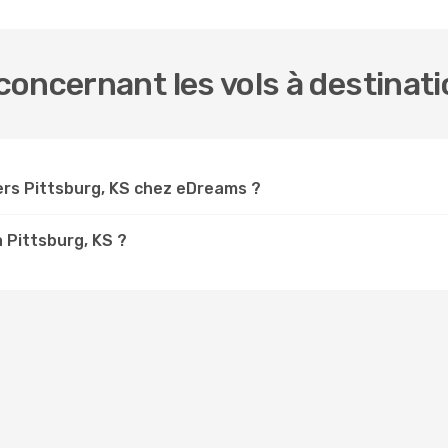
oncernant les vols à destinati
rs Pittsburg, KS chez eDreams ?
à Pittsburg, KS ?