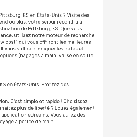
ittsburg, KS en États-Unis ? Visite des
d ou plus, votre séjour répondra à
stination de Pittsburg, KS. Que vous
avance, utilisez notre moteur de recherche
 cost" qui vous offriront les meilleures
Il vous suffira d'indiquer les dates et
 options (bagages à main, valise en soute,
 KS en États-Unis. Profitez dès
n. C'est simple et rapide ! Choisissez
uhaitez plus de liberté ? Louez également
 l'application eDreams. Vous aurez des
 voyage à portée de main.