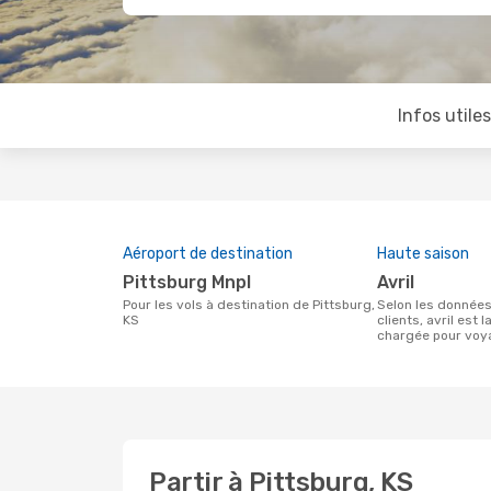
Infos utile
Aéroport de destination
Haute saison
Pittsburg Mnpl
avril
Pour les vols à destination de Pittsburg,
Selon les données de recherche de nos
KS
clients, avril est l
chargée pour voya
Partir à Pittsburg, KS