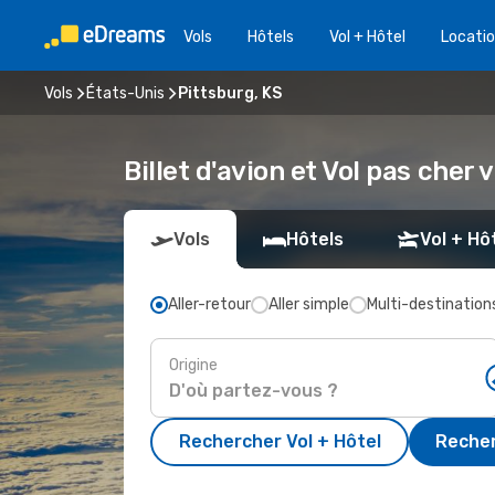
Vols
Hôtels
Vol + Hôtel
Locatio
Vols
États-Unis
Pittsburg, KS
Billet d'avion et Vol pas cher 
Vols
Hôtels
Vol + Hô
Aller-retour
Aller simple
Multi-destination
Origine
Rechercher Vol + Hôtel
Recher