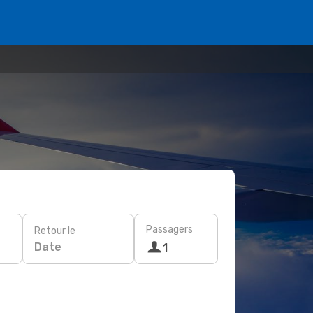
Passagers
Retour le
Date
1