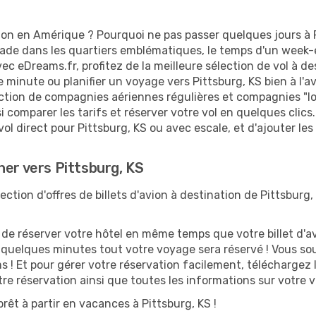
ion en Amérique ? Pourquoi ne pas passer quelques jours à P
e dans les quartiers emblématiques, le temps d'un week-en
ec eDreams.fr, profitez de la meilleure sélection de vol à de
e minute ou planifier un voyage vers Pittsburg, KS bien à l'
ection de compagnies aériennes régulières et compagnies "low
i comparer les tarifs et réserver votre vol en quelques clics. 
ol direct pour Pittsburg, KS ou avec escale, et d'ajouter les
her vers Pittsburg, KS
tion d'offres de billets d'avion à destination de Pittsburg,
 réserver votre hôtel en même temps que votre billet d'avio
n quelques minutes tout votre voyage sera réservé ! Vous so
s ! Et pour gérer votre réservation facilement, téléchargez
otre réservation ainsi que toutes les informations sur votre
rêt à partir en vacances à Pittsburg, KS !