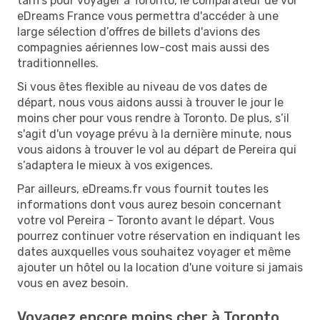
tarifs pour voyager à Toronto, le comparateur de vol
eDreams France vous permettra d'accéder à une
large sélection d’offres de billets d'avions des
compagnies aériennes low-cost mais aussi des
traditionnelles.
Si vous êtes flexible au niveau de vos dates de
départ, nous vous aidons aussi à trouver le jour le
moins cher pour vous rendre à Toronto. De plus, s’il
s'agit d'un voyage prévu à la dernière minute, nous
vous aidons à trouver le vol au départ de Pereira qui
s’adaptera le mieux à vos exigences.
Par ailleurs, eDreams.fr vous fournit toutes les
informations dont vous aurez besoin concernant
votre vol Pereira - Toronto avant le départ. Vous
pourrez continuer votre réservation en indiquant les
dates auxquelles vous souhaitez voyager et même
ajouter un hôtel ou la location d'une voiture si jamais
vous en avez besoin.
Voyagez encore moins cher à Toronto