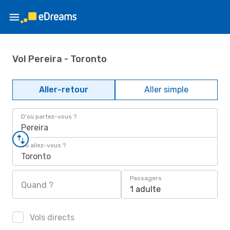
Vol Pereira - Toronto
Aller-retour
Aller simple
D'où partez-vous ?
Pereira
Où allez-vous ?
Toronto
Passagers
Quand ?
1 adulte
Vols directs