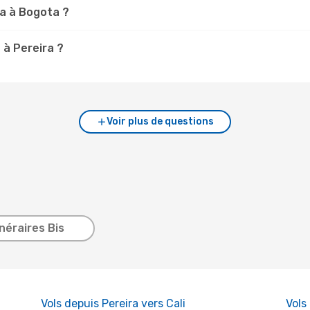
ra à Bogota ?
 à Pereira ?
Voir plus de questions
inéraires Bis
Vols depuis Pereira vers Cali
Vols