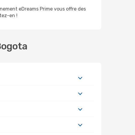
nnement eDreams Prime vous offre des
itez-en !
Bogota