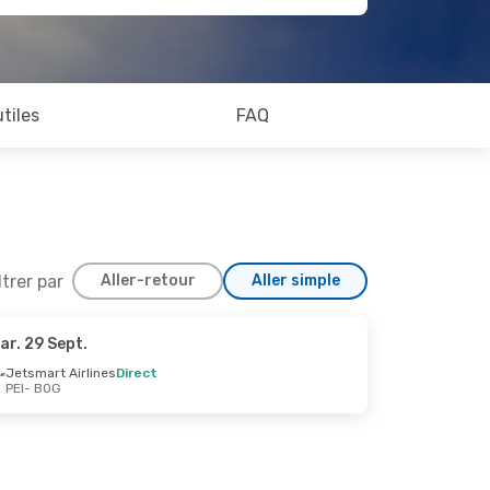
utiles
FAQ
ltrer par
Aller-retour
Aller simple
ar. 29 Sept.
Jetsmart Airlines
Direct
PEI
- BOG