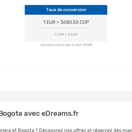
Taux de conversion
1 EUR = 3680.53 COP
1 COP = 0 EUR
Dernière mise à jour le Ven. 07/08
- Bogota avec eDreams.fr
reira et Bogota ? Découvrez nos offres et réservez dès maint