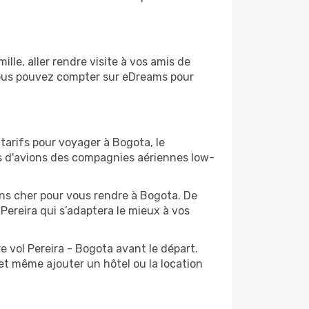
le, aller rendre visite à vos amis de
 vous pouvez compter sur eDreams pour
 tarifs pour voyager à Bogota, le
ts d'avions des compagnies aériennes low-
oins cher pour vous rendre à Bogota. De
 Pereira qui s’adaptera le mieux à vos
e vol Pereira - Bogota avant le départ.
et même ajouter un hôtel ou la location