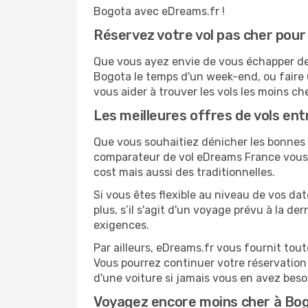
Bogota avec eDreams.fr !
Réservez votre vol pas cher pou
Que vous ayez envie de vous échapper de P
Bogota le temps d'un week-end, ou faire 
vous aider à trouver les vols les moins ch
Les meilleures offres de vols en
Que vous souhaitiez dénicher les bonnes af
comparateur de vol eDreams France vous p
cost mais aussi des traditionnelles.
Si vous êtes flexible au niveau de vos da
plus, s’il s'agit d'un voyage prévu à la d
exigences.
Par ailleurs, eDreams.fr vous fournit tou
Vous pourrez continuer votre réservation
d'une voiture si jamais vous en avez beso
Voyagez encore moins cher à Bo