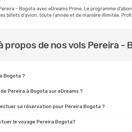
s Pereira - Bogota avec eDreams Prime. Le programme d'abo
s billets d'avion, toute l’année et de manière illimitée. Prof
 propos de nos vols Pereira - 
ra Bogota ?
 de Pereira à Bogota sur eDreams ?
fectuer sa réservation pour Pereira Bogota ?
ectuer le voyage Pereira Bogota?