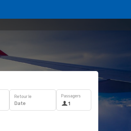
Passagers
Retour le
Date
1