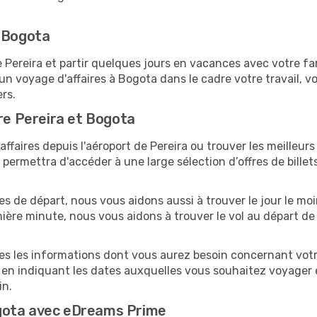
r Bogota
ereira et partir quelques jours en vacances avec votre famil
un voyage d'affaires à Bogota dans le cadre votre travail,
ers.
tre Pereira et Bogota
faires depuis l'aéroport de Pereira ou trouver les meilleurs
ermettra d'accéder à une large sélection d’offres de bille
tes de départ, nous vous aidons aussi à trouver le jour le m
ernière minute, nous vous aidons à trouver le vol au départ de
tes les informations dont vous aurez besoin concernant votr
 en indiquant les dates auxquelles vous souhaitez voyager 
in.
gota avec eDreams Prime