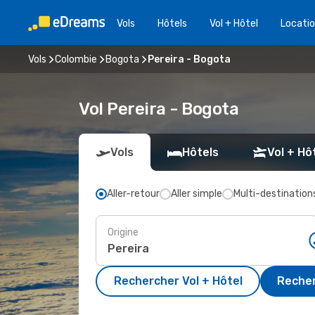
Vols
Hôtels
Vol + Hôtel
Locatio
Vols
Colombie
Bogota
Pereira - Bogota
Vol Pereira - Bogota
Vols
Hôtels
Vol + Hô
Aller-retour
Aller simple
Multi-destination
Origine
Rechercher Vol + Hôtel
Recher