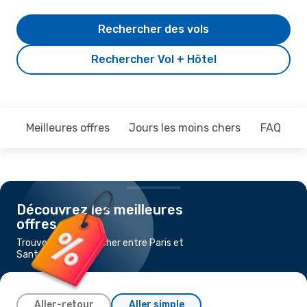
Rechercher des vols
Rechercher Vol + Hôtel
Meilleures offres
Jours les moins chers
FAQ
Découvrez les meilleures
offres
Trouvez un vol pas cher entre Paris et
Santa Barbara
Aller-retour
Aller simple