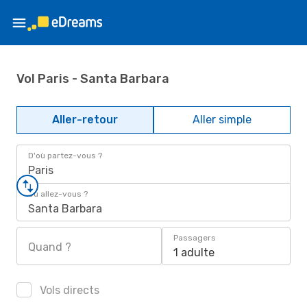
Vol Paris - Santa Barbara
Aller-retour
Aller simple
D'où partez-vous ?
Paris
Où allez-vous ?
Santa Barbara
Passagers
Quand ?
1 adulte
Vols directs