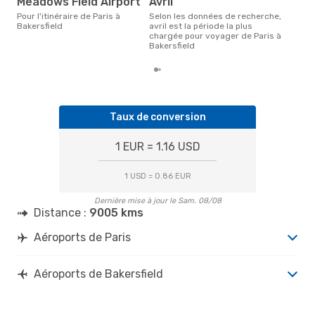
Meadows Field Airport
avril
Pour l'itinéraire de Paris à
Selon les données de recherche,
Bakersfield
avril est la période la plus
chargée pour voyager de Paris à
Bakersfield
Taux de conversion
1 EUR = 1.16 USD
1 USD = 0.86 EUR
Dernière mise à jour le Sam. 08/08
Distance :
9005 kms
Aéroports de Paris
Aéroports de Bakersfield