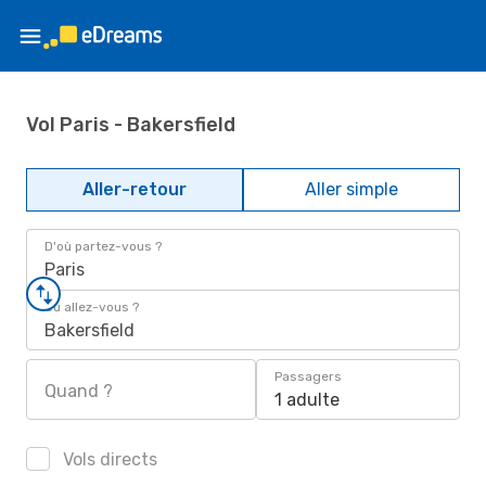
Vol Paris - Bakersfield
Aller-retour
Aller simple
D'où partez-vous ?
Paris
Où allez-vous ?
Bakersfield
Passagers
Quand ?
1 adulte
Vols directs