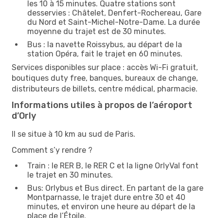
les 10 à 15 minutes. Quatre stations sont
desservies : Châtelet, Denfert-Rochereau, Gare
du Nord et Saint-Michel-Notre-Dame. La durée
moyenne du trajet est de 30 minutes.
Bus : la navette Roissybus, au départ de la
station Opéra, fait le trajet en 60 minutes.
Services disponibles sur place : accès Wi-Fi gratuit,
boutiques duty free, banques, bureaux de change,
distributeurs de billets, centre médical, pharmacie.
Informations utiles à propos de l’aéroport
d’Orly
Il se situe à 10 km au sud de Paris.
Comment s’y rendre ?
Train : le RER B, le RER C et la ligne OrlyVal font
le trajet en 30 minutes.
Bus: Orlybus et Bus direct. En partant de la gare
Montparnasse, le trajet dure entre 30 et 40
minutes, et environ une heure au départ de la
place de l’Étoile.