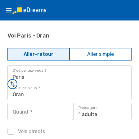
Vol Paris - Oran
Aller-retour
Aller simple
D'où partez-vous ?
Paris
Où allez-vous ?
Oran
Passagers
Quand ?
1 adulte
Vols directs