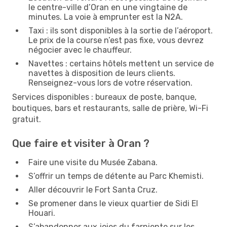
le centre-ville d’Oran en une vingtaine de
minutes. La voie à emprunter est la N2A.
Taxi : ils sont disponibles à la sortie de l’aéroport.
Le prix de la course n’est pas fixe, vous devrez
négocier avec le chauffeur.
Navettes : certains hôtels mettent un service de
navettes à disposition de leurs clients.
Renseignez-vous lors de votre réservation.
Services disponibles : bureaux de poste, banque,
boutiques, bars et restaurants, salle de prière, Wi-Fi
gratuit.
Que faire et visiter à Oran ?
Faire une visite du Musée Zabana.
S’offrir un temps de détente au Parc Khemisti.
Aller découvrir le Fort Santa Cruz.
Se promener dans le vieux quartier de Sidi El
Houari.
S’abandonner aux joies du farniente sur les