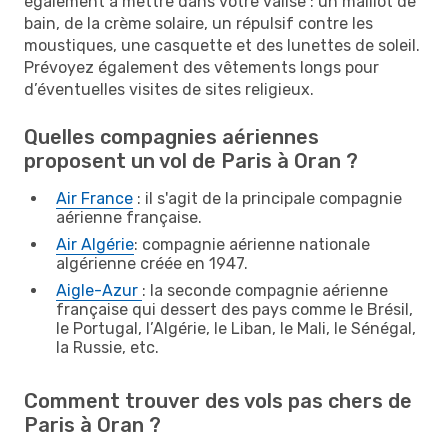
également à mettre dans votre valise : un maillot de
bain, de la crème solaire, un répulsif contre les
moustiques, une casquette et des lunettes de soleil.
Prévoyez également des vêtements longs pour
d’éventuelles visites de sites religieux.
Quelles compagnies aériennes
proposent un vol de Paris à Oran ?
Air France
: il s'agit de la principale compagnie
aérienne française.
Air Algérie
: compagnie aérienne nationale
algérienne créée en 1947.
Aigle-Azur
: la seconde compagnie aérienne
française qui dessert des pays comme le Brésil,
le Portugal, l’Algérie, le Liban, le Mali, le Sénégal,
la Russie, etc.
Comment trouver des vols pas chers de
Paris à Oran ?