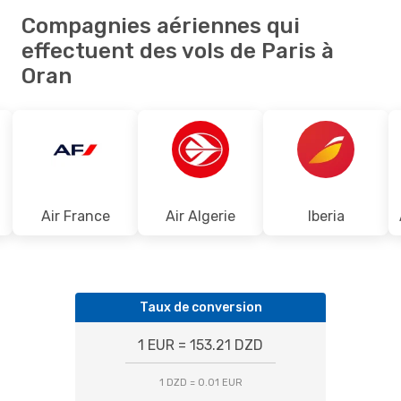
Compagnies aériennes qui
effectuent des vols de Paris à
Oran
Air France
Air Algerie
Iberia
Taux de conversion
1 EUR = 153.21 DZD
1 DZD = 0.01 EUR