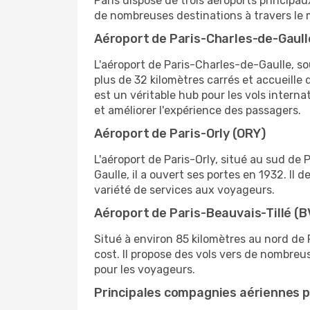
Paris dispose de trois aéroports principa
de nombreuses destinations à travers le 
Aéroport de Paris-Charles-de-Gaull
L'aéroport de Paris-Charles-de-Gaulle, sou
plus de 32 kilomètres carrés et accueille
est un véritable hub pour les vols intern
et améliorer l'expérience des passagers.
Aéroport de Paris-Orly (ORY)
L'aéroport de Paris-Orly, situé au sud de 
Gaulle, il a ouvert ses portes en 1932. Il
variété de services aux voyageurs.
Aéroport de Paris-Beauvais-Tillé (B
Situé à environ 85 kilomètres au nord de 
cost. Il propose des vols vers de nombreu
pour les voyageurs.
Principales compagnies aériennes p