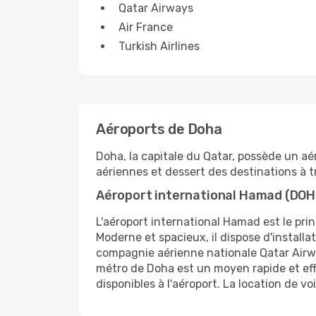
Qatar Airways
Air France
Turkish Airlines
Aéroports de Doha
Doha, la capitale du Qatar, possède un a
aériennes et dessert des destinations à t
Aéroport international Hamad (DOH
L'aéroport international Hamad est le prin
Moderne et spacieux, il dispose d'installa
compagnie aérienne nationale Qatar Airway
métro de Doha est un moyen rapide et effi
disponibles à l'aéroport. La location de v