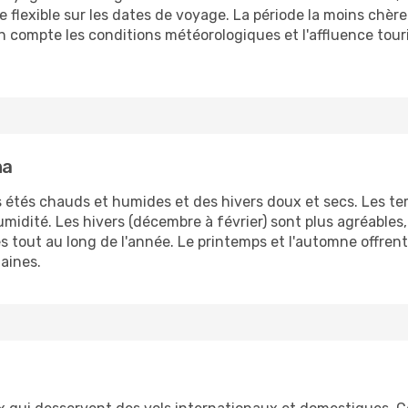
re flexible sur les dates de voyage. La période la moins chè
n compte les conditions météorologiques et l'affluence touri
ha
s étés chauds et humides et des hivers doux et secs. Les te
midité. Les hivers (décembre à février) sont plus agréable
es tout au long de l'année. Le printemps et l'automne offre
aines.