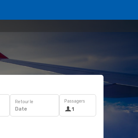
Passagers
Retour le
Date
1