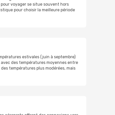
re pour voyager se situe souvent hors
stique pour choisir la meilleure période
mpératures estivales (juin à septembre)
s, avec des températures moyennes entre
nt des températures plus modérées, mais