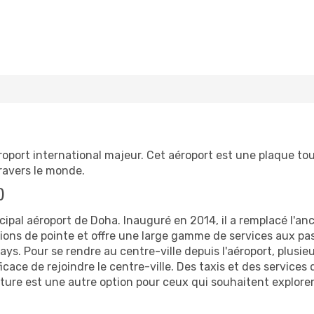
éroport international majeur. Cet aéroport est une plaque
ravers le monde.
)
cipal aéroport de Doha. Inauguré en 2014, il a remplacé l'an
tions de pointe et offre une large gamme de services aux pas
s. Pour se rendre au centre-ville depuis l'aéroport, plusieu
cace de rejoindre le centre-ville. Des taxis et des service
oiture est une autre option pour ceux qui souhaitent explorer