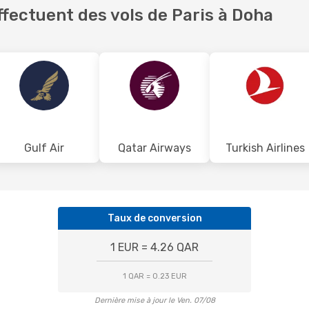
fectuent des vols de Paris à Doha
Gulf Air
Qatar Airways
Turkish Airlines
Taux de conversion
1 EUR = 4.26 QAR
1 QAR = 0.23 EUR
Dernière mise à jour le Ven. 07/08