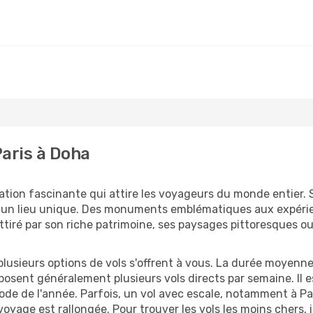
Paris à Doha
ation fascinante qui attire les voyageurs du monde entier. Sa
 un lieu unique. Des monuments emblématiques aux expérie
ttiré par son riche patrimoine, ses paysages pittoresques 
lusieurs options de vols s'offrent à vous. La durée moyenne 
osent généralement plusieurs vols directs par semaine. Il est
ode de l'année. Parfois, un vol avec escale, notamment à Par
voyage est rallongée. Pour trouver les vols les moins cher