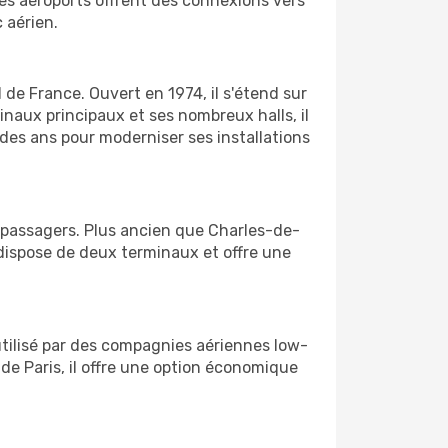
Ces aéroports offrent des connexions vers
 aérien.
 de France. Ouvert en 1974, il s'étend sur
inaux principaux et ses nombreux halls, il
 des ans pour moderniser ses installations
ic passagers. Plus ancien que Charles-de-
y dispose de deux terminaux et offre une
 utilisé par des compagnies aériennes low-
de Paris, il offre une option économique