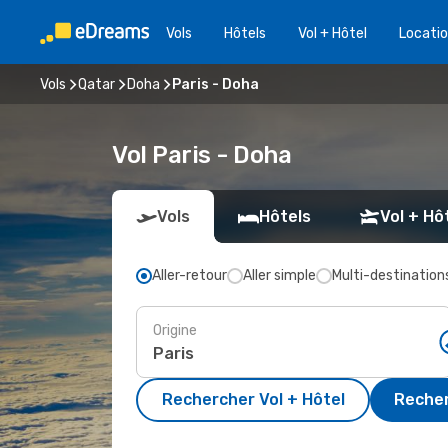
Vols
Hôtels
Vol + Hôtel
Locatio
Vols
Qatar
Doha
Paris - Doha
Vol Paris - Doha
Vols
Hôtels
Vol + Hô
Aller-retour
Aller simple
Multi-destination
Origine
Rechercher Vol + Hôtel
Recher