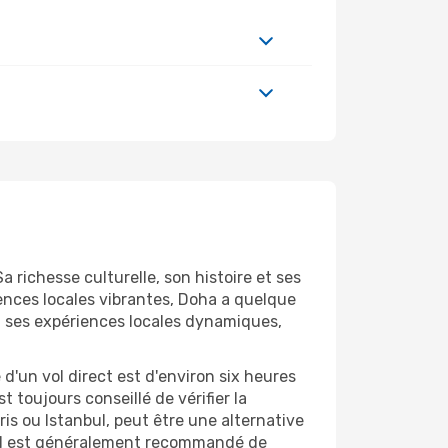
 richesse culturelle, son histoire et ses
nces locales vibrantes, Doha a quelque
ou ses expériences locales dynamiques,
d'un vol direct est d'environ six heures
 toujours conseillé de vérifier la
is ou Istanbul, peut être une alternative
s, il est généralement recommandé de