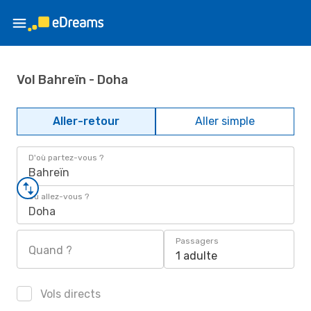
Vol Bahreïn - Doha
Aller-retour
Aller simple
D'où partez-vous ?
Bahreïn
Où allez-vous ?
Doha
Passagers
Quand ?
1 adulte
Vols directs