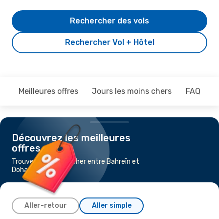
Rechercher des vols
Rechercher Vol + Hôtel
Meilleures offres
Jours les moins chers
FAQ
Découvrez les meilleures
offres
Trouvez un vol pas cher entre Bahreïn et
Doha
Aller-retour
Aller simple