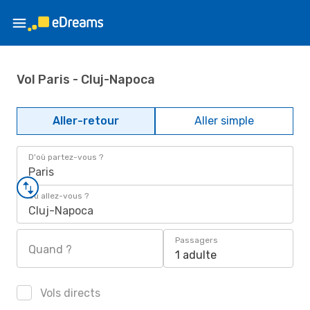
Vol Paris - Cluj-Napoca
Aller-retour
Aller simple
D'où partez-vous ?
Paris
Où allez-vous ?
Cluj-Napoca
Passagers
Quand ?
1 adulte
Vols directs