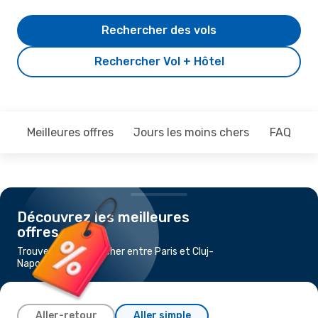
Rechercher des vols
Rechercher Vol + Hôtel
Meilleures offres
Jours les moins chers
FAQ
Découvrez les meilleures
offres
Trouvez un vol pas cher entre Paris et Cluj-
Napoca
Aller-retour
Aller simple