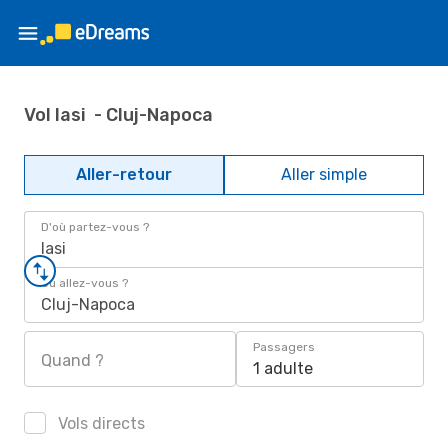
Vol Iasi - Cluj-Napoca
Aller-retour
Aller simple
D'où partez-vous ?
Iasi
Où allez-vous ?
Cluj-Napoca
Passagers
Quand ?
1 adulte
Vols directs