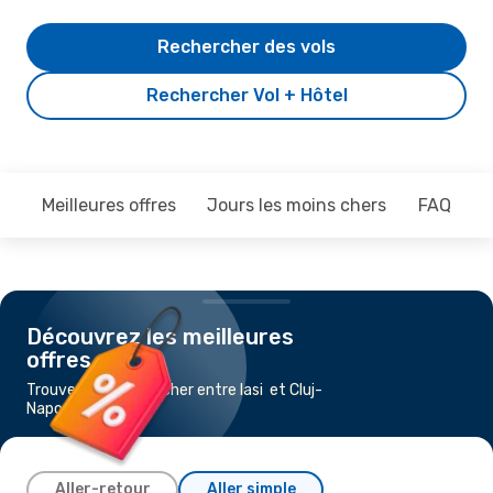
Rechercher des vols
Rechercher Vol + Hôtel
Meilleures offres
Jours les moins chers
FAQ
Découvrez les meilleures
offres
Trouvez un vol pas cher entre Iasi et Cluj-
Napoca
Aller-retour
Aller simple