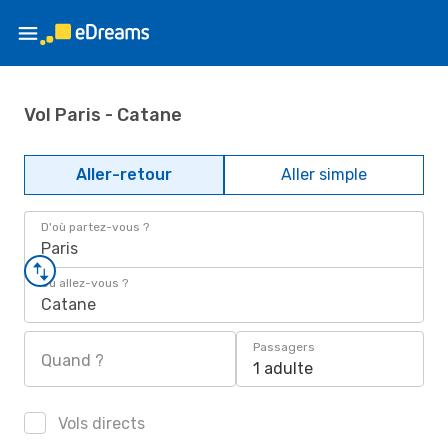
Vol Paris - Catane
Aller-retour
Aller simple
D'où partez-vous ?
Paris
Où allez-vous ?
Catane
Passagers
Quand ?
1 adulte
Vols directs