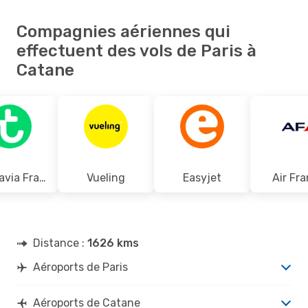
Compagnies aériennes qui
effectuent des vols de Paris à
Catane
Transavia France
Vueling
Easyjet
Air Fr
Distance :
1626 kms
Aéroports de Paris
Aéroports de Catane