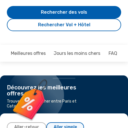
Rechercher des vols
Rechercher Vol + Hôtel
Meilleures offres
Jours les moins chers
FAQ
Découvrez les meilleures
offres
Trouvez un vol pas cher entre Paris et
Catane
Aller-retour
Aller simple