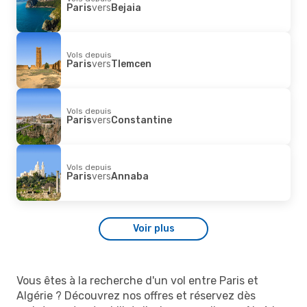
Paris
vers
Bejaia
Vols depuis
Paris
vers
Tlemcen
Vols depuis
Paris
vers
Constantine
Vols depuis
Paris
vers
Annaba
Voir plus
Vous êtes à la recherche d'un vol entre Paris et
Algérie ? Découvrez nos offres et réservez dès