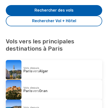
Rechercher des vols
Rechercher Vol + Hôtel
Vols vers les principales
destinations à Paris
Vols depuis
Paris
vers
Alger
Vols depuis
Paris
vers
Oran
Vols depuis