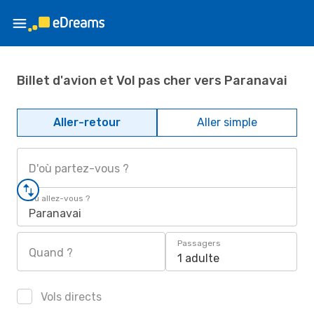
Billet d'avion et Vol pas cher vers Paranavai
Aller-retour
Aller simple
D'où partez-vous ?
Où allez-vous ?
Paranavai
Passagers
Quand ?
1 adulte
Vols directs