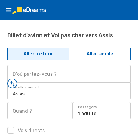
Billet d'avion et Vol pas cher vers Assis
Aller-retour
Aller simple
D'où partez-vous ?
Où allez-vous ?
Assis
Passagers
Quand ?
1 adulte
Vols directs