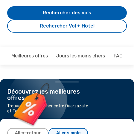
Rechercher des vols
Rechercher Vol + Hôtel
Meilleures offres
Jours les moins chers
FAQ
Découvrez les meilleures
offres
Trouvez un vol pas cher entre Ouarzazate
et Tanger
Aller-retour
Aller simple