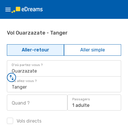
Vol Ouarzazate - Tanger
Aller-retour
Aller simple
D'où partez-vous ?
Ouarzazate
Où allez-vous ?
Tanger
Passagers
Quand ?
1 adulte
Vols directs