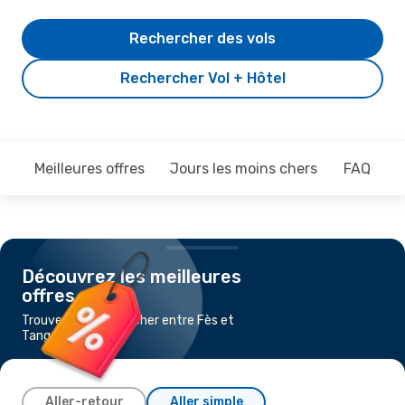
Rechercher des vols
Rechercher Vol + Hôtel
Meilleures offres
Jours les moins chers
FAQ
Découvrez les meilleures
offres
Trouvez un vol pas cher entre Fès et
Tanger
Aller-retour
Aller simple