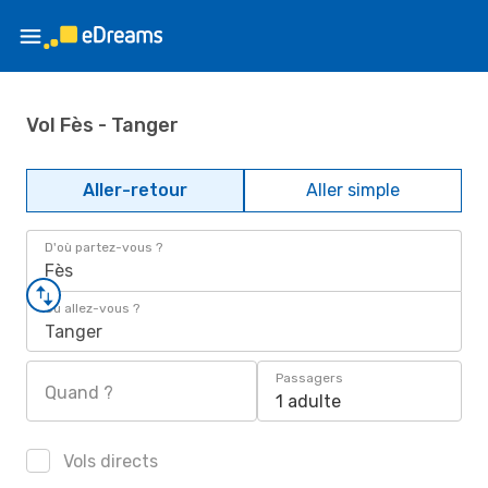
Vol Fès - Tanger
Aller-retour
Aller simple
D'où partez-vous ?
Fès
Où allez-vous ?
Tanger
Passagers
Quand ?
1 adulte
Vols directs