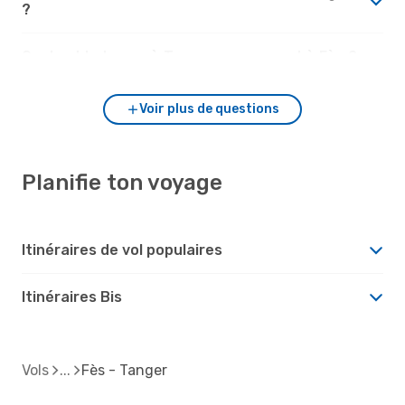
?
Quel est le temps à Tanger par rapport à Fès ?
Voir plus de questions
Planifie ton voyage
Itinéraires de vol populaires
Itinéraires Bis
Vols
Fès - Tanger