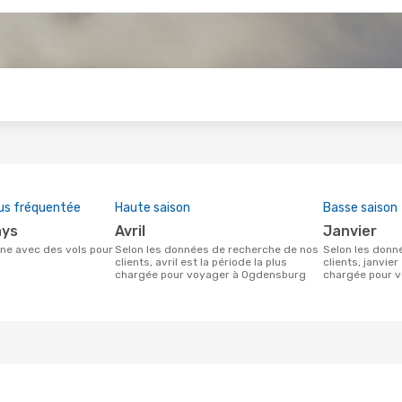
s
us fréquentée
Haute saison
Basse saison
ays
avril
janvier
Selon les données de recherche de nos
Selon les données de recherche de nos
clients, avril est la période la plus
clients, janvier
chargée pour voyager à Ogdensburg
chargée pour 