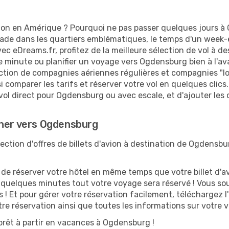
ion en Amérique ? Pourquoi ne pas passer quelques jours à
e dans les quartiers emblématiques, le temps d'un week-en
ec eDreams.fr, profitez de la meilleure sélection de vol à 
re minute ou planifier un voyage vers Ogdensburg bien à l'a
ection de compagnies aériennes régulières et compagnies "low
i comparer les tarifs et réserver votre vol en quelques clics. 
vol direct pour Ogdensburg ou avec escale, et d'ajouter les 
cher vers Ogdensburg
ction d'offres de billets d'avion à destination de Ogdensbu
 réserver votre hôtel en même temps que votre billet d'avio
n quelques minutes tout votre voyage sera réservé ! Vous so
! Et pour gérer votre réservation facilement, téléchargez l
otre réservation ainsi que toutes les informations sur votre
prêt à partir en vacances à Ogdensburg !