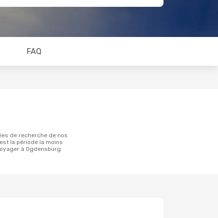
FAQ
 est la période la moins
voyager à Ogdensburg