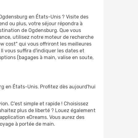
 Ogdensburg en États-Unis ? Visite des
d ou plus, votre séjour répondra à
destination de Ogdensburg. Que vous
vance, utilisez notre moteur de recherche
 cost" qui vous offriront les meilleures
Il vous suffira d'indiquer les dates et
options (bagages à main, valise en soute,
rg en États-Unis. Profitez dès aujourd'hui
n. C'est simple et rapide ! Choisissez
uhaitez plus de liberté ? Louez également
'application eDreams. Vous aurez des
 voyage à portée de main.