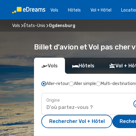
Vols
Hôtels
Vol + Hôtel
Locatio
Vols
États-Unis
Ogdensburg
Billet d'avion et Vol pas che
Vols
Hôtels
Vol + Hô
Aller-retour
Aller simple
Multi-destination
Origine
Rechercher Vol + Hôtel
Recher