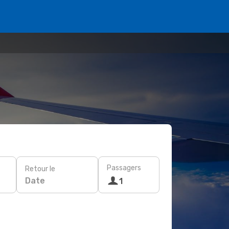
Passagers
Retour le
Date
1