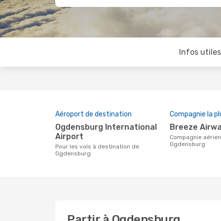
Infos utile
Aéroport de destination
Compagnie la pl
Ogdensburg International
Breeze Airw
Airport
Compagnie aérienne avec des vols pour
Ogdensburg
Pour les vols à destination de
Ogdensburg
Partir à Ogdensburg