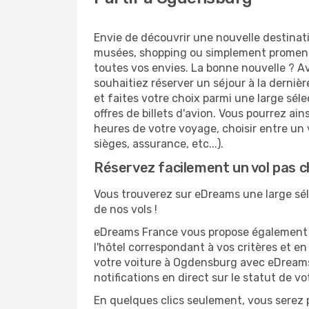
Envie de découvrir une nouvelle destinat
musées, shopping ou simplement promenad
toutes vos envies. La bonne nouvelle ? Av
souhaitiez réserver un séjour à la derniè
et faites votre choix parmi une large sél
offres de billets d'avion. Vous pourrez ains
heures de votre voyage, choisir entre un 
sièges, assurance, etc...).
Réservez facilement un vol pas 
Vous trouverez sur eDreams une large séle
de nos vols !
eDreams France vous propose également de
l'hôtel correspondant à vos critères et e
votre voiture à Ogdensburg avec eDreams 
notifications en direct sur le statut de v
En quelques clics seulement, vous serez 