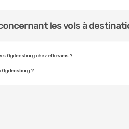
concernant les vols à destina
vers Ogdensburg chez eDreams ?
 à Ogdensburg ?