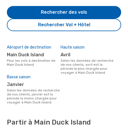
Rechercher des vols
Rechercher Vol + Hôtel
Aéroport de destination
Haute saison
Main Duck Island
avril
Pour les vols à destination de
Selon les données de recherche
Main Duck Island
de nos clients, avril est la
période la plus chargée pour
voyager à Main Duck Island
Basse saison
janvier
Selon les données de recherche
de nos clients, janvier est la
période la moins chargée pour
voyager à Main Duck Island
Partir à Main Duck Island