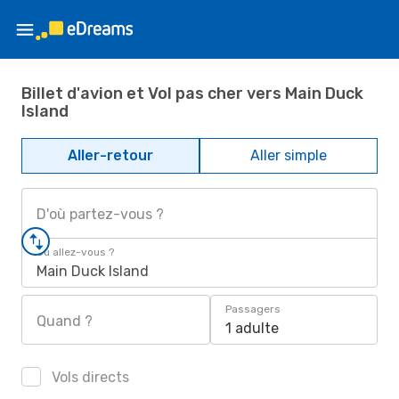
Billet d'avion et Vol pas cher vers Main Duck
Island
Aller-retour
Aller simple
D'où partez-vous ?
Où allez-vous ?
Main Duck Island
Passagers
Quand ?
1 adulte
Vols directs