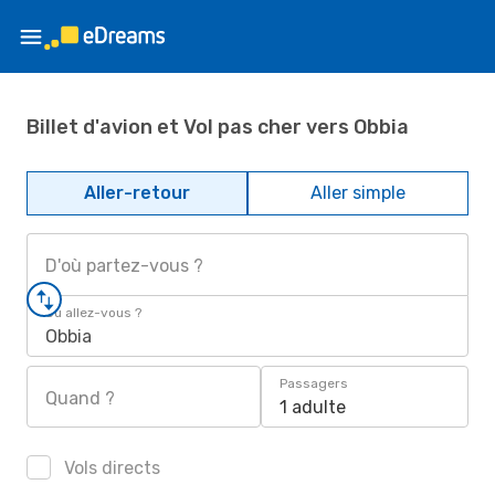
Billet d'avion et Vol pas cher vers Obbia
Aller-retour
Aller simple
D'où partez-vous ?
Où allez-vous ?
Obbia
Passagers
Quand ?
1 adulte
Vols directs