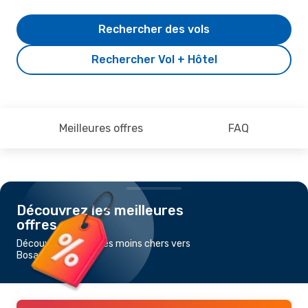
Rechercher des vols
Rechercher Vol + Hôtel
Meilleures offres
FAQ
Découvrez les meilleures
offres
Découvrez les vols les moins chers vers
Bosaso