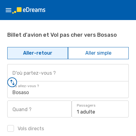
Billet d'avion et Vol pas cher vers Bosaso
Aller-retour
Aller simple
D'où partez-vous ?
Où allez-vous ?
Bosaso
Passagers
Quand ?
1 adulte
Vols directs