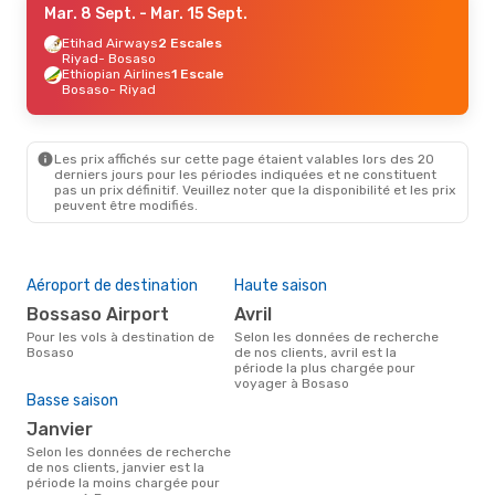
Mar. 8 Sept.
- Mar. 15 Sept.
Etihad Airways
2 Escales
Riyad
- Bosaso
Ethiopian Airlines
1 Escale
Bosaso
- Riyad
Les prix affichés sur cette page étaient valables lors des 20
derniers jours pour les périodes indiquées et ne constituent
pas un prix définitif. Veuillez noter que la disponibilité et les prix
peuvent être modifiés.
Aéroport de destination
Haute saison
Bossaso Airport
avril
Pour les vols à destination de
Selon les données de recherche
Bosaso
de nos clients, avril est la
période la plus chargée pour
voyager à Bosaso
Basse saison
janvier
Selon les données de recherche
de nos clients, janvier est la
période la moins chargée pour