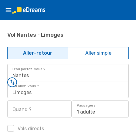
Vol Nantes - Limoges
Aller-retour
Aller simple
D'où partez-vous ?
Nantes
Où allez-vous ?
Limoges
Passagers
Quand ?
1 adulte
Vols directs