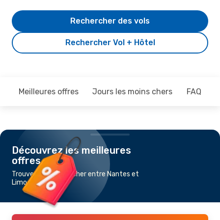
Rechercher des vols
Rechercher Vol + Hôtel
Meilleures offres
Jours les moins chers
FAQ
Découvrez les meilleures
offres
Trouvez un vol pas cher entre Nantes et
Limoges