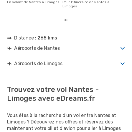
pour
En volant de Nantes à Limoges
Pour l'itinéraire de Nantes à
des
Limoges
dép
Distance :
265 kms
Aéroports de Nantes
Aéroports de Limoges
Trouvez votre vol Nantes -
Limoges avec eDreams.fr
Vous êtes à la recherche d'un vol entre Nantes et
Limoges ? Découvrez nos offres et réservez dès
maintenant votre billet d'avion pour aller à Limoges