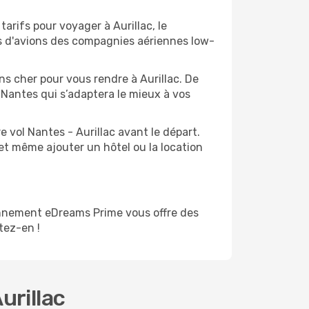
arifs pour voyager à Aurillac, le
ts d'avions des compagnies aériennes low-
ins cher pour vous rendre à Aurillac. De
e Nantes qui s’adaptera le mieux à vos
 vol Nantes - Aurillac avant le départ.
et même ajouter un hôtel ou la location
onnement eDreams Prime vous offre des
itez-en !
urillac