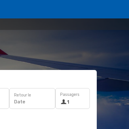
Passagers
Retour le
Date
1