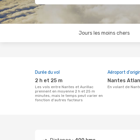
Jours les moins chers
Durée du vol
Aéroport d'origi
2 h et 25 m
Nantes Atla
Les vols entre Nantes et Aurillac
En volant de Nant
prennent en moyenne 2 h et 25 m
minutes, mais le temps peut varier en
fonction d'autres facteurs