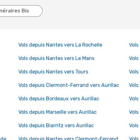
inéraires Bis
Vols depuis Nantes vers La Rochelle
Vols
Vols depuis Nantes vers Le Mans
Vols
Vols depuis Nantes vers Tours
Vols
Vols depuis Clermont-Ferrand vers Aurillac
Vols
Vols depuis Bordeaux vers Aurillac
Vols
Vols depuis Marseille vers Aurillac
Vols
Vols depuis Biarritz vers Aurillac
Vols
rde
Vols depuis Nantes vers Clermont-Ferrand
Vols