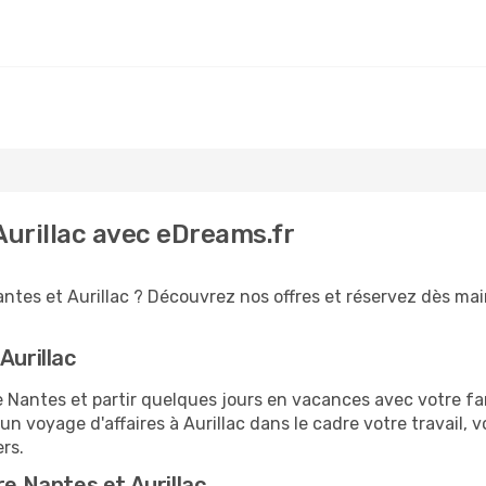
Aurillac avec eDreams.fr
ntes et Aurillac ? Découvrez nos offres et réservez dès main
Aurillac
antes et partir quelques jours en vacances avec votre famil
 un voyage d'affaires à Aurillac dans le cadre votre travail
ers.
re Nantes et Aurillac