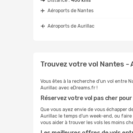
Distance :
400 kms
Aéroports de Nantes
Aéroports de Aurillac
Trouvez votre vol Nantes - 
Vous êtes à la recherche d'un vol entre Na
Aurillac avec eDreams.fr !
Réservez votre vol pas cher pour 
Que vous ayez envie de vous échapper de N
Aurillac le temps d'un week-end, ou faire
vous aider à trouver les vols les moins ch
Les meilleures offres de vols ent