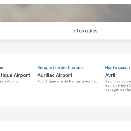
Infos utiles
ne
Aéroport de destination
Haute saison
ntique Airport
Aurillac Airport
avril
es à Aurillac
Pour l'itinéraire de Nantes à Aurillac
Selon les données de recherche, avril
est la période 
voyager de Nan