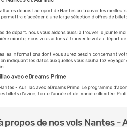
faires depuis l'aéroport de Nantes ou trouver les meilleurs t
ermettra d'accéder à une large sélection d’offres de bille
es de départ, nous vous aidons aussi à trouver le jour le mo
ernière minute, nous vous aidons à trouver le vol au départ d
tes les informations dont vous aurez besoin concernant votre
 en indiquant les dates auxquelles vous souhaitez voyager 
in.
illac avec eDreams Prime
s Nantes - Aurillac avec eDreams Prime. Le programme d'ab
s billets d'avion, toute l’année et de manière illimitée. Prof
 propos de nos vols Nantes - A