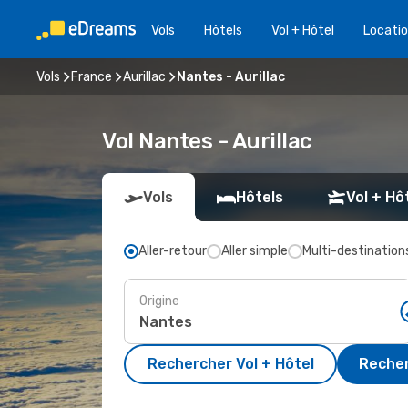
Vols
Hôtels
Vol + Hôtel
Locatio
Vols
France
Aurillac
Nantes - Aurillac
Vol Nantes - Aurillac
Vols
Hôtels
Vol + Hô
Aller-retour
Aller simple
Multi-destination
Origine
Rechercher Vol + Hôtel
Recher