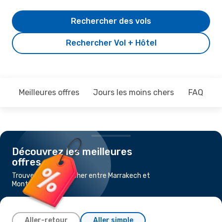
Rechercher des vols
Rechercher Vol + Hôtel
Meilleures offres
Jours les moins chers
FAQ
Découvrez les meilleures
offres
Trouvez un vol pas cher entre Marrakech et
Montpellier
Aller-retour
Aller simple