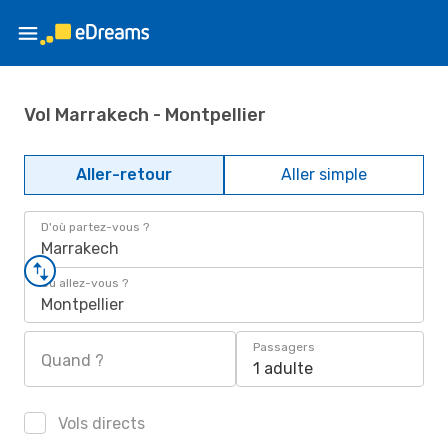
Vol Marrakech - Montpellier
Aller-retour
Aller simple
D'où partez-vous ?
Marrakech
Où allez-vous ?
Montpellier
Passagers
Quand ?
1 adulte
Vols directs