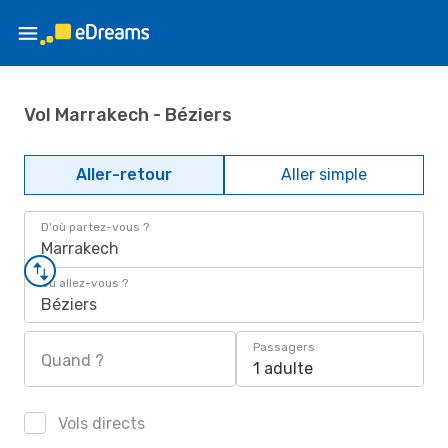
Vol Marrakech - Béziers
Aller-retour
Aller simple
D'où partez-vous ?
Marrakech
Où allez-vous ?
Béziers
Passagers
Quand ?
1 adulte
Vols directs