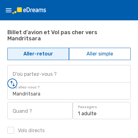
Billet d'avion et Vol pas cher vers
Mandritsara
Aller-retour
Aller simple
D'où partez-vous ?
Où allez-vous ?
Mandritsara
Passagers
Quand ?
1 adulte
Vols directs