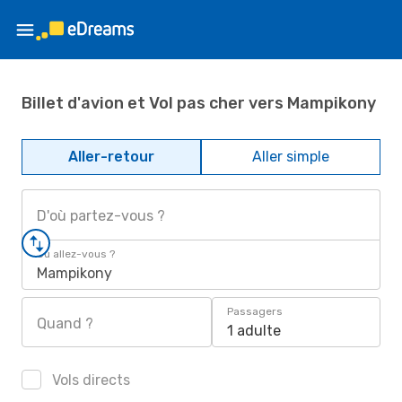
Billet d'avion et Vol pas cher vers Mampikony
Aller-retour
Aller simple
D'où partez-vous ?
Où allez-vous ?
Mampikony
Passagers
Quand ?
1 adulte
Vols directs