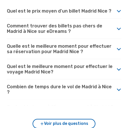
Quel est le prix moyen d'un billet Madrid Nice ?
Comment trouver des billets pas chers de
Madrid à Nice sur eDreams ?
Quelle est le meilleure moment pour effectuer
sa réservation pour Madrid Nice ?
Quel est le meilleure moment pour effectuer le
voyage Madrid Nice?
Combien de temps dure le vol de Madrid à Nice
?
Quel est le temps à Nice par rapport à Madrid ?
Voir plus de questions