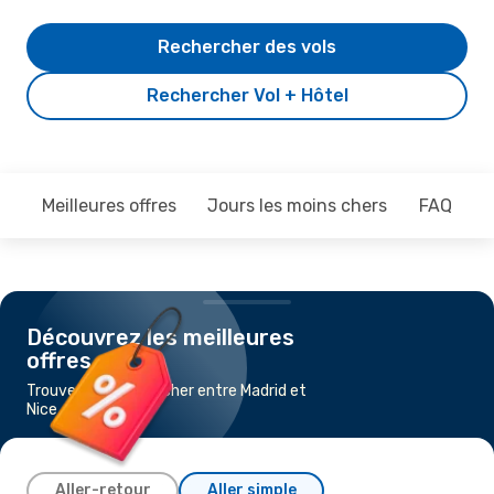
Rechercher des vols
Rechercher Vol + Hôtel
Meilleures offres
Jours les moins chers
FAQ
Découvrez les meilleures
offres
Trouvez un vol pas cher entre Madrid et
Nice
Aller-retour
Aller simple