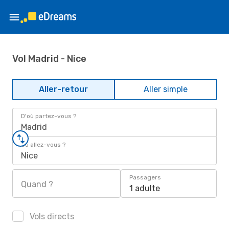
Vol Madrid - Nice
Aller-retour
Aller simple
D'où partez-vous ?
Madrid
Où allez-vous ?
Nice
Passagers
Quand ?
1 adulte
Vols directs