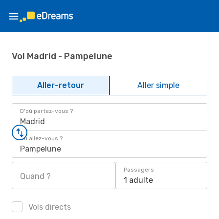
Vol Madrid - Pampelune
Aller-retour
Aller simple
D'où partez-vous ?
Madrid
Où allez-vous ?
Pampelune
Passagers
Quand ?
1 adulte
Vols directs