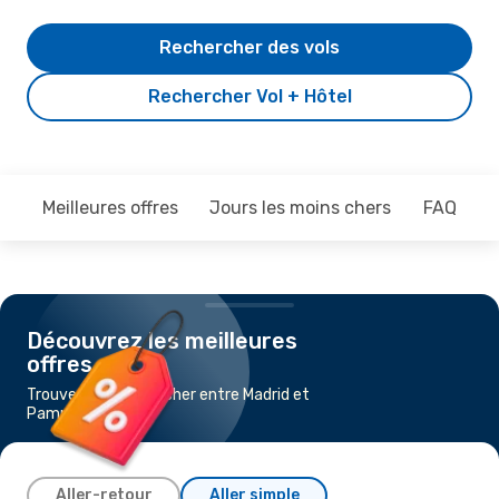
Rechercher des vols
Rechercher Vol + Hôtel
Meilleures offres
Jours les moins chers
FAQ
Découvrez les meilleures
offres
Trouvez un vol pas cher entre Madrid et
Pampelune
Aller-retour
Aller simple