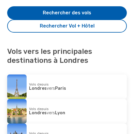
Rechercher des vols
Rechercher Vol + Hôtel
Vols vers les principales
destinations à Londres
Vols depuis
Londres
vers
Paris
Vols depuis
Londres
vers
Lyon
Vols depuis