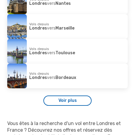
Londres
vers
Nantes
Vols depuis
Londres
vers
Marseille
Vols depuis
Londres
vers
Toulouse
Vols depuis
Londres
vers
Bordeaux
Voir plus
Vous êtes à la recherche d'un vol entre Londres et
France ? Découvrez nos offres et réservez dès