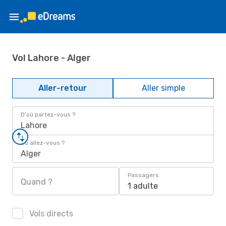
Vol Lahore - Alger
Aller-retour
Aller simple
D'où partez-vous ?
Lahore
Où allez-vous ?
Alger
Passagers
Quand ?
1 adulte
Vols directs