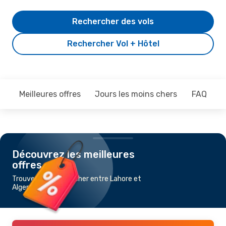
Rechercher des vols
Rechercher Vol + Hôtel
Meilleures offres
Jours les moins chers
FAQ
Découvrez les meilleures
offres
Trouvez un vol pas cher entre Lahore et
Alger