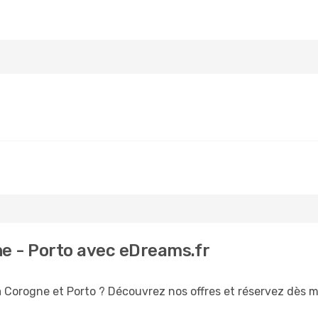
ne - Porto avec eDreams.fr
a Corogne et Porto ? Découvrez nos offres et réservez dès ma