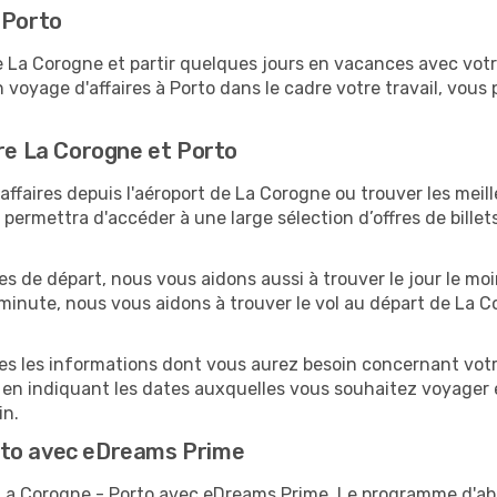
 Porto
a Corogne et partir quelques jours en vacances avec votre f
n voyage d'affaires à Porto dans le cadre votre travail, vo
tre La Corogne et Porto
ffaires depuis l'aéroport de La Corogne ou trouver les meille
ermettra d'accéder à une large sélection d’offres de bille
es de départ, nous vous aidons aussi à trouver le jour le mo
e minute, nous vous aidons à trouver le vol au départ de La 
tes les informations dont vous aurez besoin concernant votr
 en indiquant les dates auxquelles vous souhaitez voyager 
in.
rto avec eDreams Prime
s La Corogne - Porto avec eDreams Prime. Le programme d'