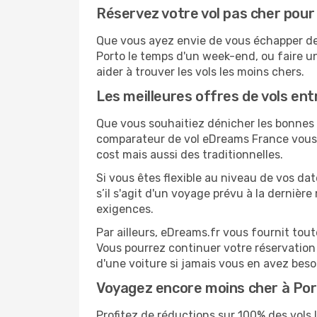
Réservez votre vol pas cher pour
Que vous ayez envie de vous échapper de L
Porto le temps d'un week-end, ou faire u
aider à trouver les vols les moins chers.
Les meilleures offres de vols en
Que vous souhaitiez dénicher les bonnes a
comparateur de vol eDreams France vous p
cost mais aussi des traditionnelles.
Si vous êtes flexible au niveau de vos dat
s’il s'agit d'un voyage prévu à la dernièr
exigences.
Par ailleurs, eDreams.fr vous fournit tou
Vous pourrez continuer votre réservation
d'une voiture si jamais vous en avez beso
Voyagez encore moins cher à Po
Profitez de réductions sur 100% des vol