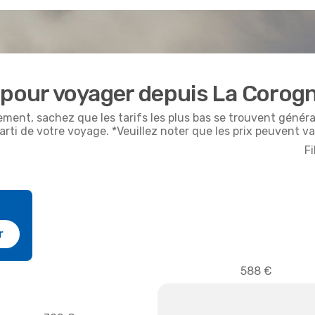
 pour voyager depuis La Corog
ement, sachez que les tarifs les plus bas se trouvent géné
arti de votre voyage. *Veuillez noter que les prix peuvent va
Fi
r
588 €