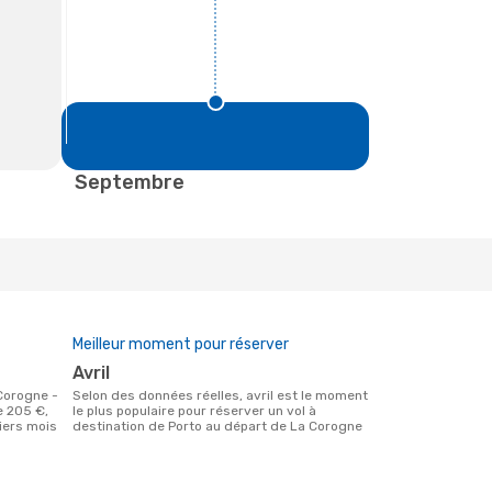
Septembre
Meilleur moment pour réserver
avril
Selon des données réelles, avril est le moment
e 205 €,
le plus populaire pour réserver un vol à
niers mois
destination de Porto au départ de La Corogne