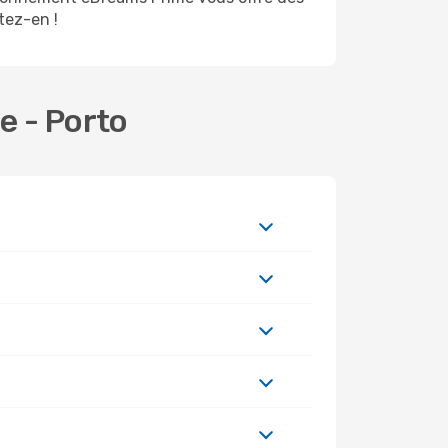
itez-en !
e - Porto