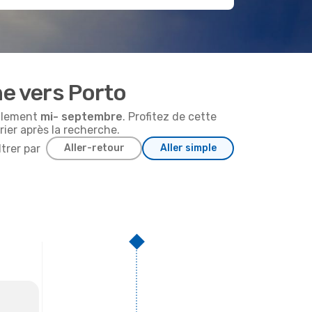
ne vers Porto
ralement
mi-
septembre
. Profitez de cette
rier après la recherche.
ltrer par
Aller-retour
Aller simple