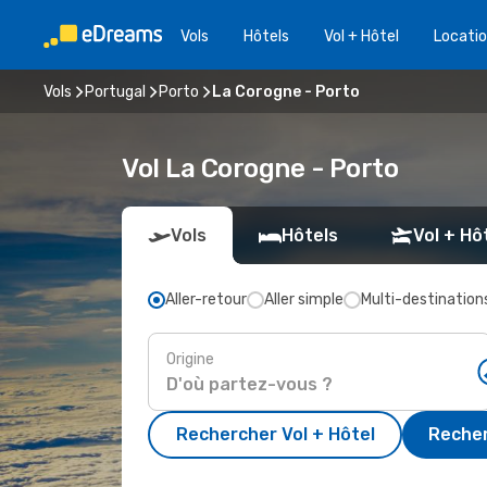
Vols
Hôtels
Vol + Hôtel
Locatio
Vols
Portugal
Porto
La Corogne - Porto
Vol La Corogne - Porto
Vols
Hôtels
Vol + Hô
Aller-retour
Aller simple
Multi-destination
Origine
Rechercher Vol + Hôtel
Recher