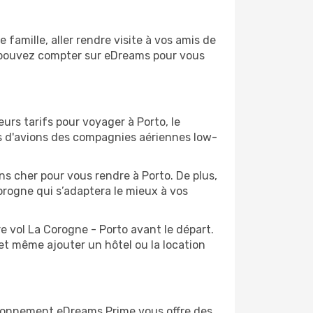
amille, aller rendre visite à vos amis de
us pouvez compter sur eDreams pour vous
urs tarifs pour voyager à Porto, le
ts d'avions des compagnies aériennes low-
ins cher pour vous rendre à Porto. De plus,
Corogne qui s’adaptera le mieux à vos
e vol La Corogne - Porto avant le départ.
et même ajouter un hôtel ou la location
abonnement eDreams Prime vous offre des