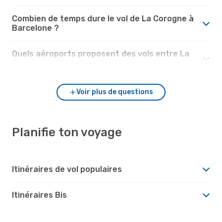
Combien de temps dure le vol de La Corogne à
Barcelone ?
Quels aéroports proposent des vols entre La
Corogne et Barcelone?
Voir plus de questions
Planifie ton voyage
Itinéraires de vol populaires
Itinéraires Bis