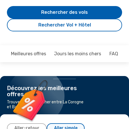
Rechercher des vols
Rechercher Vol + Hôtel
Meilleures offres
Jours les moins chers
FAQ
Découvrez les meilleures
offres
Trouvez un vol pas cher entre La Corogne
et Barcelone
Aller-retour
Aller simple