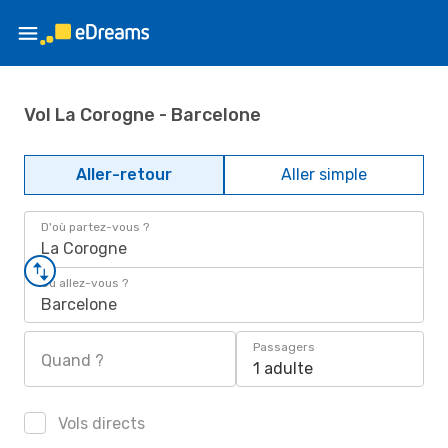
Vol La Corogne - Barcelone
Aller-retour
Aller simple
D'où partez-vous ?
La Corogne
Où allez-vous ?
Barcelone
Passagers
Quand ?
1 adulte
Vols directs