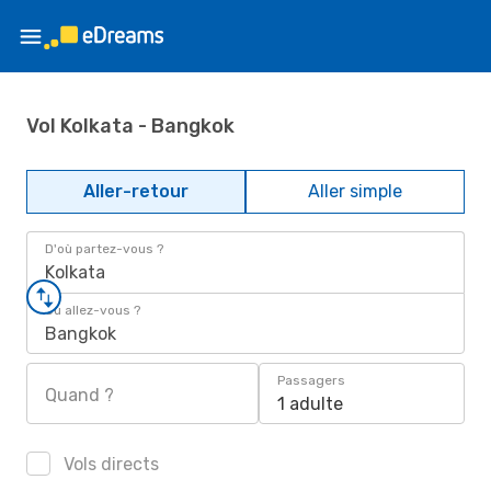
Vol Kolkata - Bangkok
Aller-retour
Aller simple
D'où partez-vous ?
Kolkata
Où allez-vous ?
Bangkok
Passagers
Quand ?
1 adulte
Vols directs