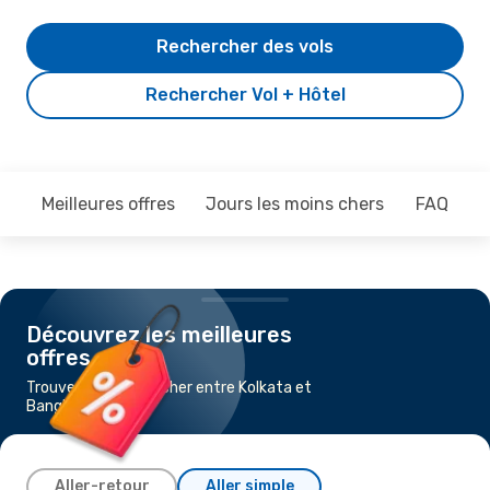
Rechercher des vols
Rechercher Vol + Hôtel
Meilleures offres
Jours les moins chers
FAQ
Découvrez les meilleures
offres
Trouvez un vol pas cher entre Kolkata et
Bangkok
Aller-retour
Aller simple