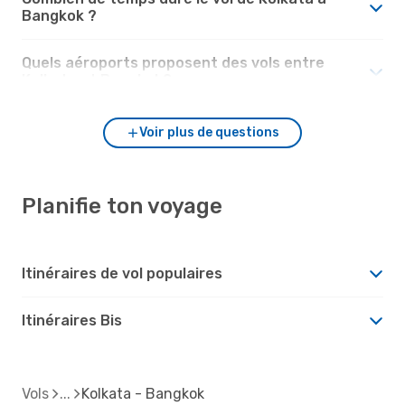
Bangkok ?
Quels aéroports proposent des vols entre
Kolkata et Bangkok?
Voir plus de questions
Planifie ton voyage
Itinéraires de vol populaires
Itinéraires Bis
Vols
Kolkata - Bangkok