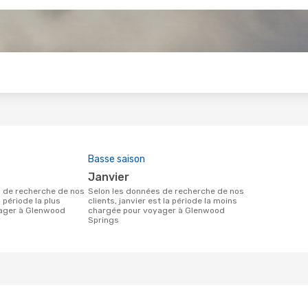
s
Basse saison
janvier
Selon les données de recherche de nos
a période la plus
clients, janvier est la période la moins
ager à Glenwood
chargée pour voyager à Glenwood
Springs