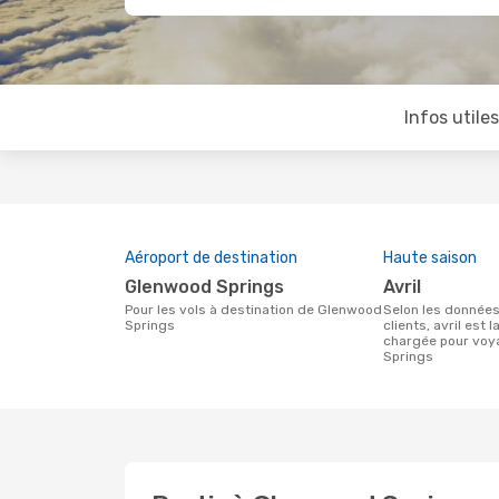
Infos utile
Aéroport de destination
Haute saison
Glenwood Springs
avril
Pour les vols à destination de Glenwood
Selon les données de recherche de nos
Springs
clients, avril est l
chargée pour voy
Springs