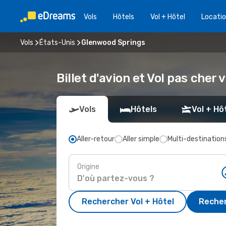
Vols
Hôtels
Vol + Hôtel
Locatio
Vols
États-Unis
Glenwood Springs
Billet d'avion et Vol pas cher
Vols
Hôtels
Vol + Hô
Aller-retour
Aller simple
Multi-destination
Origine
Rechercher Vol + Hôtel
Recher