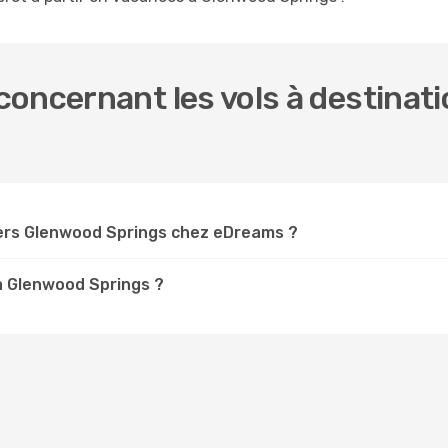
concernant les vols à destinat
ers Glenwood Springs chez eDreams ?
 à Glenwood Springs ?