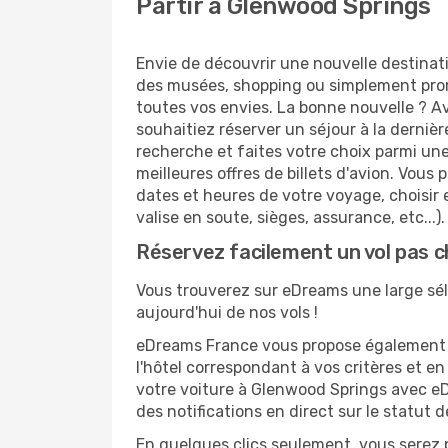
Partir à Glenwood Springs
Envie de découvrir une nouvelle destinat
des musées, shopping ou simplement prom
toutes vos envies. La bonne nouvelle ? Av
souhaitiez réserver un séjour à la derniè
recherche et faites votre choix parmi une
meilleures offres de billets d'avion. Vous p
dates et heures de votre voyage, choisir 
valise en soute, sièges, assurance, etc...).
Réservez facilement un vol pas 
Vous trouverez sur eDreams une large séle
aujourd'hui de nos vols !
eDreams France vous propose également de
l'hôtel correspondant à vos critères et e
votre voiture à Glenwood Springs avec eD
des notifications en direct sur le statut 
En quelques clics seulement, vous serez 