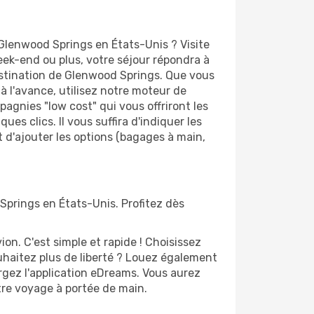
Glenwood Springs en États-Unis ? Visite
k-end ou plus, votre séjour répondra à
destination de Glenwood Springs. Que vous
à l'avance, utilisez notre moteur de
agnies "low cost" qui vous offriront les
ues clics. Il vous suffira d'indiquer les
 d'ajouter les options (bagages à main,
Springs en États-Unis. Profitez dès
n. C'est simple et rapide ! Choisissez
uhaitez plus de liberté ? Louez également
rgez l'application eDreams. Vous aurez
otre voyage à portée de main.