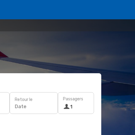
Passagers
Retour le
Date
1