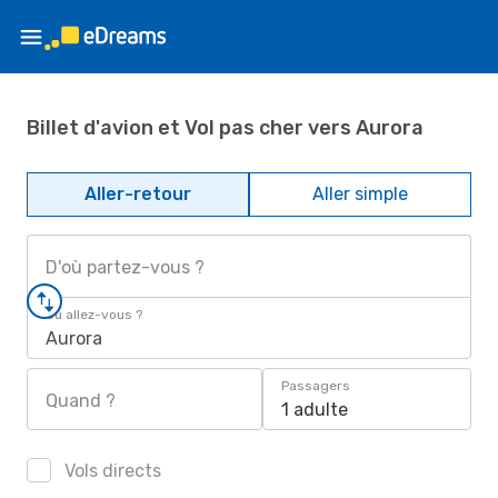
Billet d'avion et Vol pas cher vers Aurora
Aller-retour
Aller simple
D'où partez-vous ?
Où allez-vous ?
Aurora
Passagers
Quand ?
1 adulte
Vols directs