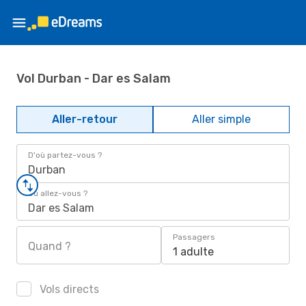
Vol Durban - Dar es Salam
Aller-retour
Aller simple
D'où partez-vous ?
Durban
Où allez-vous ?
Dar es Salam
Passagers
Quand ?
1 adulte
Vols directs