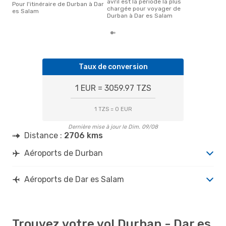
avril est la période la plus
Pour l'itinéraire de Durban à Dar
chargée pour voyager de
es Salam
Durban à Dar es Salam
Taux de conversion
1 EUR = 3059.97 TZS
1 TZS = 0 EUR
Dernière mise à jour le Dim. 09/08
Distance :
2706 kms
Aéroports de Durban
Aéroports de Dar es Salam
Trouvez votre vol Durban - Dar es