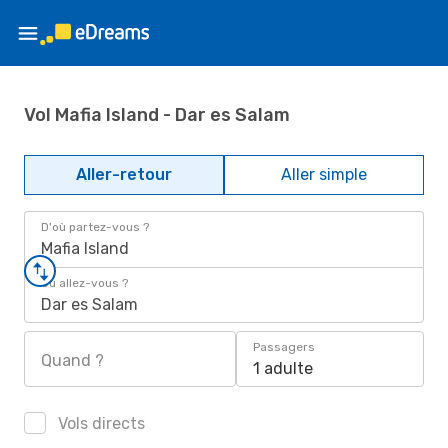
Vol Mafia Island - Dar es Salam
Aller-retour
Aller simple
D'où partez-vous ?
Mafia Island
Où allez-vous ?
Dar es Salam
Passagers
Quand ?
1 adulte
Vols directs