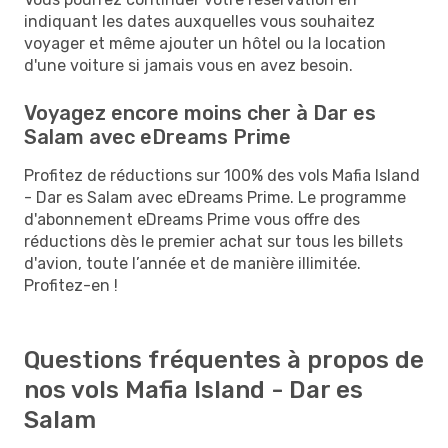
indiquant les dates auxquelles vous souhaitez
voyager et même ajouter un hôtel ou la location
d'une voiture si jamais vous en avez besoin.
Voyagez encore moins cher à Dar es
Salam avec eDreams Prime
Profitez de réductions sur 100% des vols Mafia Island
- Dar es Salam avec eDreams Prime. Le programme
d'abonnement eDreams Prime vous offre des
réductions dès le premier achat sur tous les billets
d'avion, toute l’année et de manière illimitée.
Profitez-en !
Questions fréquentes à propos de
nos vols Mafia Island - Dar es
Salam