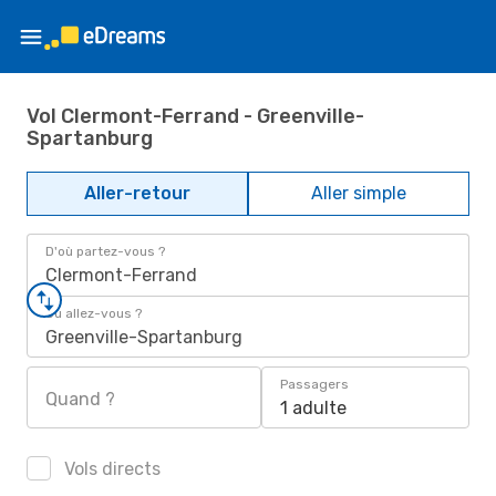
Vol Clermont-Ferrand - Greenville-
Spartanburg
Aller-retour
Aller simple
D'où partez-vous ?
Clermont-Ferrand
Où allez-vous ?
Greenville-Spartanburg
Passagers
Quand ?
1 adulte
Vols directs