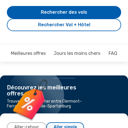
Rechercher des vols
Rechercher Vol + Hôtel
Meilleures offres
Jours les moins chers
FAQ
Découvrez les meilleures
offres
Trouvez un vol pas cher entre Clermont-
Ferrand et Greenville-Spartanburg
Aller-retour
Aller simple