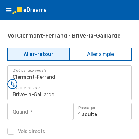
Vol Clermont-Ferrand - Brive-la-Gaillarde
Aller-retour
Aller simple
D'où partez-vous ?
Clermont-Ferrand
Où allez-vous ?
Brive-la-Gaillarde
Passagers
Quand ?
1 adulte
Vols directs