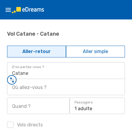
Vol Catane - Catane
Aller-retour
Aller simple
D'où partez-vous ?
Catane
Où allez-vous ?
Passagers
Quand ?
1 adulte
Vols directs