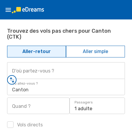
Trouvez des vols pas chers pour Canton
(CTK)
Aller-retour
Aller simple
D'où partez-vous ?
Où allez-vous ?
Canton
Passagers
Quand ?
1 adulte
Vols directs