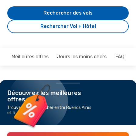
Rechercher des vols
Rechercher Vol + Hôtel
Meilleures offres
Jours les moins chers
FAQ
Découvrez les meilleures
offres
Trouvez un vol pas cher entre Buenos Aires
et Rosario