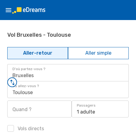
Vol Bruxelles - Toulouse
Aller-retour
Aller simple
D'où partez-vous ?
Bruxelles
Où allez-vous ?
Toulouse
Passagers
Quand ?
1 adulte
Vols directs