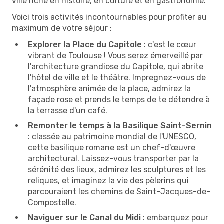
ville riche en histoire, en culture et en gastronomie.
Voici trois activités incontournables pour profiter au
maximum de votre séjour :
Explorer la Place du Capitole
: c'est le cœur
vibrant de Toulouse ! Vous serez émerveillé par
l'architecture grandiose du Capitole, qui abrite
l'hôtel de ville et le théâtre. Impregnez-vous de
l'atmosphère animée de la place, admirez la
façade rose et prends le temps de te détendre à
la terrasse d'un café.
Remonter le temps à la Basilique Saint-Sernin
: classée au patrimoine mondial de l'UNESCO,
cette basilique romane est un chef-d'œuvre
architectural. Laissez-vous transporter par la
sérénité des lieux, admirez les sculptures et les
reliques, et imaginez la vie des pèlerins qui
parcouraient les chemins de Saint-Jacques-de-
Compostelle.
Naviguer sur le Canal du Midi
: embarquez pour