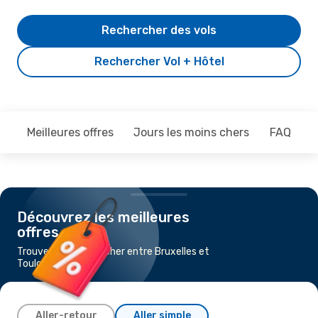
Rechercher des vols
Rechercher Vol + Hôtel
Meilleures offres
Jours les moins chers
FAQ
Découvrez les meilleures
offres
Trouvez un vol pas cher entre Bruxelles et
Toulouse
Aller-retour
Aller simple