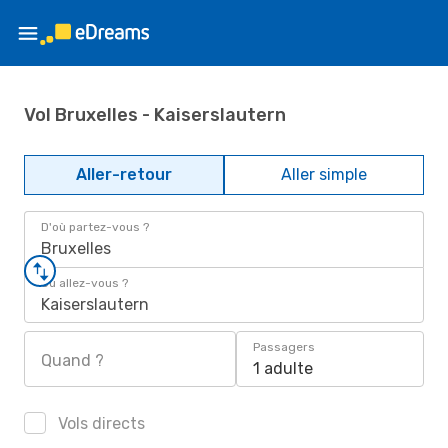
Vol Bruxelles - Kaiserslautern
Aller-retour
Aller simple
D'où partez-vous ?
Bruxelles
Où allez-vous ?
Kaiserslautern
Passagers
Quand ?
1 adulte
Vols directs