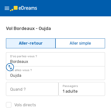
Vol Bordeaux - Oujda
Aller-retour
Aller simple
D'où partez-vous ?
Bordeaux
Où allez-vous ?
Oujda
Passagers
Quand ?
1 adulte
Vols directs