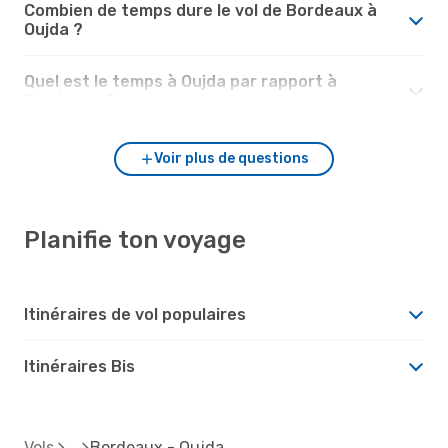
Combien de temps dure le vol de Bordeaux à
Oujda ?
Quel est le temps à Oujda par rapport à
Bordeaux ?
Voir plus de questions
Planifie ton voyage
Itinéraires de vol populaires
Itinéraires Bis
Vols
Bordeaux - Oujda