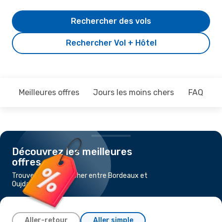
Rechercher des vols
Rechercher Vol + Hôtel
Meilleures offres
Jours les moins chers
FAQ
Découvrez les meilleures
offres
Trouvez un vol pas cher entre Bordeaux et
Oujda
Aller-retour
Aller simple